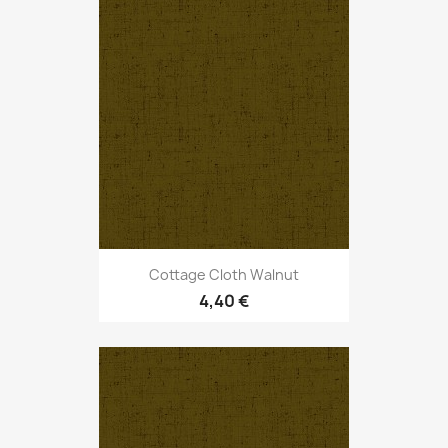
Cottage Cloth Walnut
4,40 €