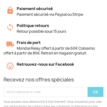
Paiement sécurisé
Paiement sécurisé via Paypal ou Stripe
Politique retours
Retour possible sous 15 jours
Frais de port
Mondial Relay offert à partir de 60€ Colissimo
offert à partir de 80€. Retrait en magasin gratuit.
Retrouvez-nous sur Facebook
Recevez nos offres spéciales
Vous pouvez vous désinscrire à tout moment. Vous trouverez pour cela
nos informations de contact dans les conditions d'utilisation du site.