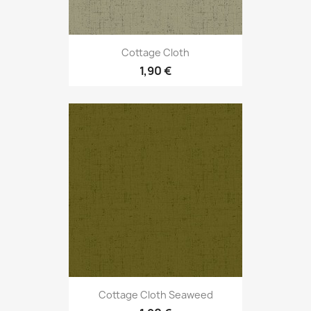
Cottage Cloth
1,90 €
Cottage Cloth Seaweed