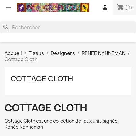
shopping_cart


(0)
search
Accueil
Tissus
Designers
RENEE NANNEMAN
Cottage Cloth
COTTAGE CLOTH
COTTAGE CLOTH
Cottage Cloth est une collection de faux unis signée
Renée Nanneman