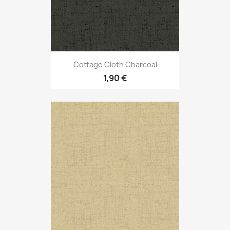
Cottage Cloth Charcoal
1,90 €