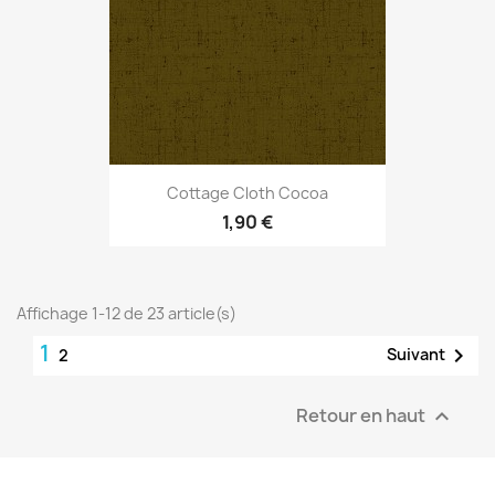
Cottage Cloth Cocoa
1,90 €
Affichage 1-12 de 23 article(s)
1

Suivant
2
Retour en haut
