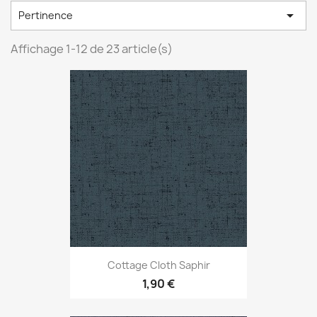

Pertinence
Affichage 1-12 de 23 article(s)
Cottage Cloth Saphir
1,90 €