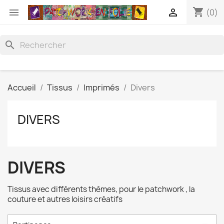
shopping_cart


(0)
search
Accueil
Tissus
Imprimés
Divers
DIVERS
DIVERS
Tissus avec différents thèmes, pour le patchwork , la
couture et autres loisirs créatifs