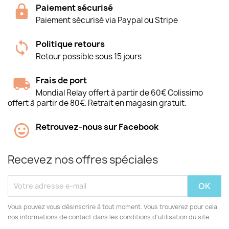
Paiement sécurisé
Paiement sécurisé via Paypal ou Stripe
Politique retours
Retour possible sous 15 jours
Frais de port
Mondial Relay offert à partir de 60€ Colissimo
offert à partir de 80€. Retrait en magasin gratuit.
Retrouvez-nous sur Facebook
Recevez nos offres spéciales
Vous pouvez vous désinscrire à tout moment. Vous trouverez pour cela
nos informations de contact dans les conditions d'utilisation du site.