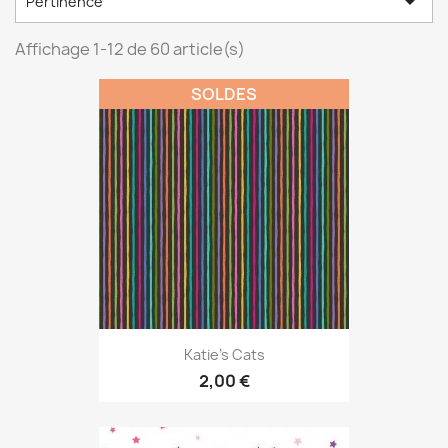

Pertinence
Affichage 1-12 de 60 article(s)
SOLDES
Katie's Cats
2,00 €