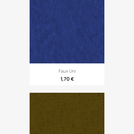
Faux Uni
1,70 €