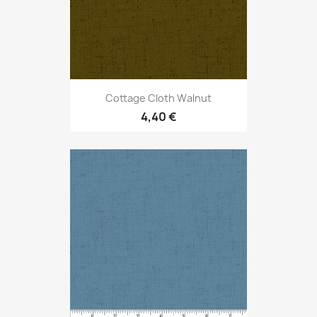
Cottage Cloth Walnut
4,40 €