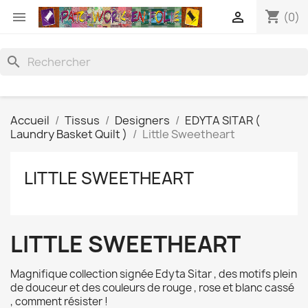
shopping_cart


(0)
search
Accueil
Tissus
Designers
EDYTA SITAR (
Laundry Basket Quilt )
Little Sweetheart
LITTLE SWEETHEART
LITTLE SWEETHEART
Magnifique collection signée Edyta Sitar , des motifs plein
de douceur et des couleurs de rouge , rose et blanc cassé
, comment résister !