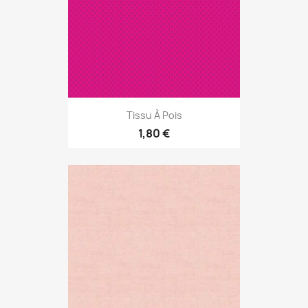
Tissu À Pois
1,80 €