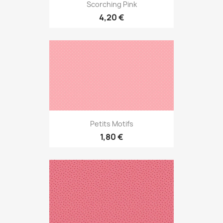
Scorching Pink
4,20 €
Petits Motifs
1,80 €