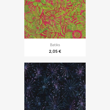
Batiks
2,05 €