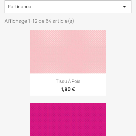

Pertinence
Affichage 1-12 de 64 article(s)
Tissu À Pois
1,80 €