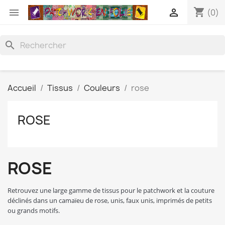
shopping_cart


(0)
search
Accueil
Tissus
Couleurs
rose
ROSE
ROSE
Retrouvez une large gamme de tissus pour le patchwork et la couture
déclinés dans un camaïeu de rose, unis, faux unis, imprimés de petits
ou grands motifs.