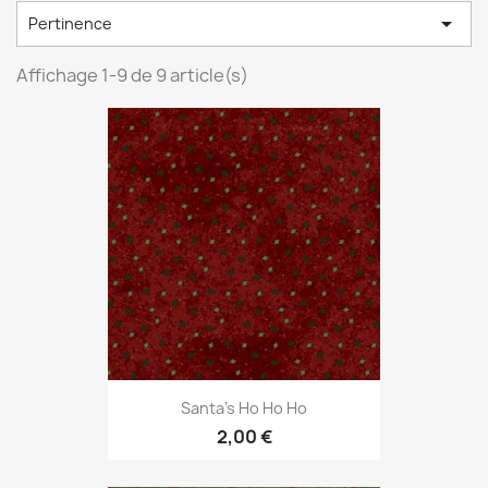

Pertinence
Affichage 1-9 de 9 article(s)
Santa's Ho Ho Ho
2,00 €