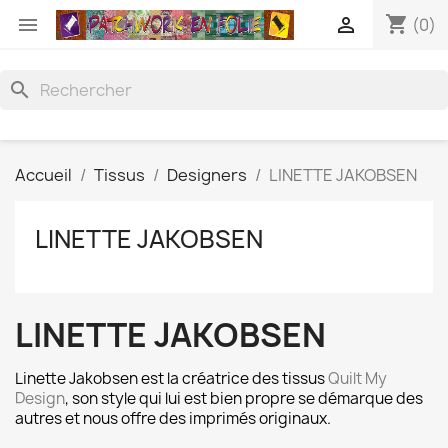
shopping_cart


(0)
search
Accueil
Tissus
Designers
LINETTE JAKOBSEN
LINETTE JAKOBSEN
LINETTE JAKOBSEN
Linette Jakobsen est la créatrice des tissus
Quilt My
Design
, son style qui lui est bien propre se démarque des
autres et nous offre des imprimés originaux.