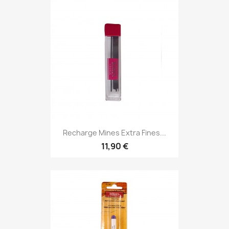
Recharge Mines Extra Fines...
11,90 €