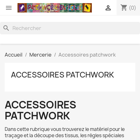
shopping_cart


(0)
search
Accueil
Mercerie
Accessoires patchwork
ACCESSOIRES PATCHWORK
ACCESSOIRES
PATCHWORK
Dans cette rubrique vous trouverez le matériel pour le
traçage et la découpe des tissus, les règles spéciales