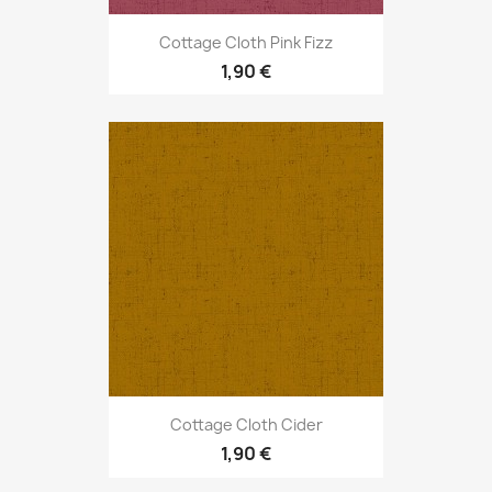
Cottage Cloth Pink Fizz
1,90 €
Cottage Cloth Cider
1,90 €