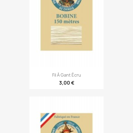
Fil À Gant Écru
3,00 €