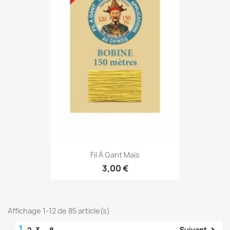
Fil À Gant Maïs
3,00 €
Affichage 1-12 de 85 article(s)
1
Suivant