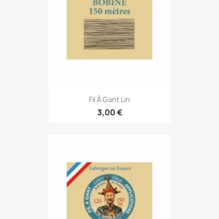
Fil À Gant Lin
3,00 €