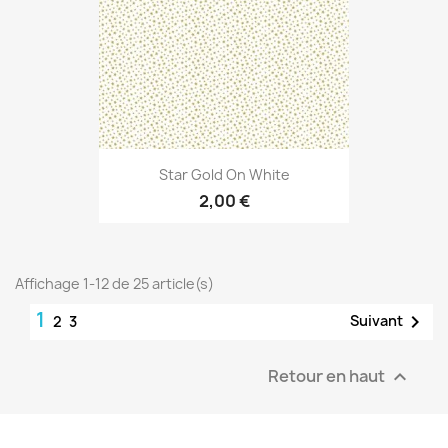
Star Gold On White
2,00 €
Affichage 1-12 de 25 article(s)
1

Suivant
2
3
Retour en haut
