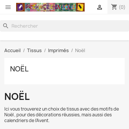
shopping_cart


(0)
search
Accueil
Tissus
Imprimés
Noël
NOËL
NOËL
Ici vous trouverez un choix de tissus avec des motifs de
Noël , pour des décorations réussies, mais aussi des
calendriers de l'Avent.