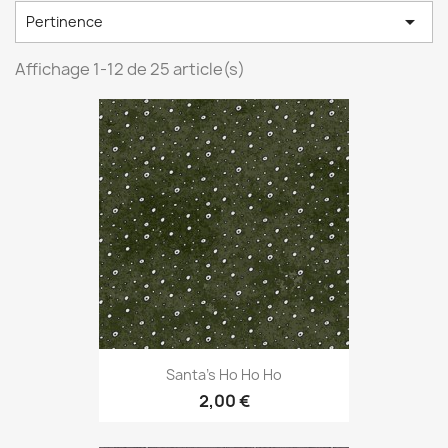

Pertinence
Affichage 1-12 de 25 article(s)
Santa's Ho Ho Ho
2,00 €