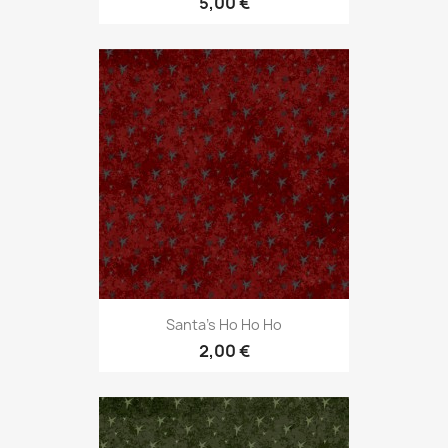
5,00 €
Santa's Ho Ho Ho
2,00 €