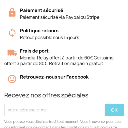
Paiement sécurisé
Paiement sécurisé via Paypal ou Stripe
Politique retours
Retour possible sous 15 jours
Frais de port
Mondial Relay offert à partir de 60€ Colissimo
offert à partir de 80€. Retrait en magasin gratuit.
Retrouvez-nous sur Facebook
Recevez nos offres spéciales
Vous pouvez vous désinscrire à tout moment. Vous trouverez pour cela
nos informations de contact dans les conditions d'utilisation du site.