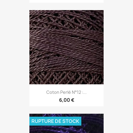
Coton Perlé N°12 :...
6,00 €
RUPTURE DE STOCK