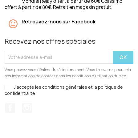
Mondial Relay offert à partir de 60€ Colissimo
offert à partir de 80€. Retrait en magasin gratuit.
Retrouvez-nous sur Facebook
Recevez nos offres spéciales
Vous pouvez vous désinscrire à tout moment. Vous trouverez pour cela
nos informations de contact dans les conditions d'utilisation du site.
J'accepte les conditions générales et la politique de
confidentialité
Facebook
Instagram