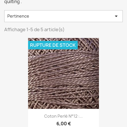
quilting .

Pertinence
Affichage 1-5 de 5 article(s)
RUPTURE DE STOCK
Coton Perlé N°12 :...
6,00 €