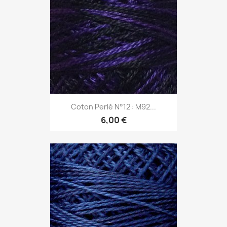
Coton Perlé N°12 : M92...
6,00 €