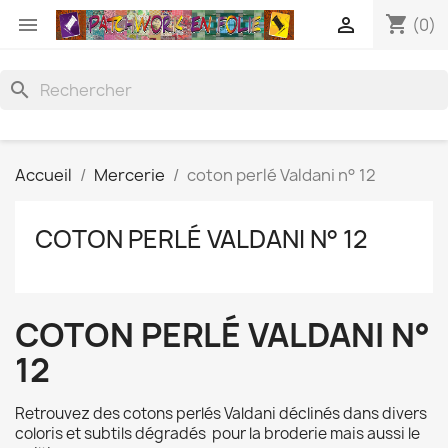
shopping_cart


(0)
search
Accueil
Mercerie
coton perlé Valdani n° 12
COTON PERLÉ VALDANI N° 12
COTON PERLÉ VALDANI N°
12
Retrouvez des cotons perlés Valdani déclinés dans divers
coloris et subtils dégradés pour la broderie mais aussi le