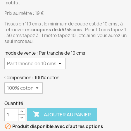
motifs .
Prix au mètre : 19 €
Tissus en 110 cms , le minimum de coupe est de 10 cms , à
retrouver en
coupons de 46/55 cms .
Pour 10 cms tapez 1
, 30 cms tapez 3 , 1 mètre tapez 10 , etc ainsi vous aurez un
seul morceau .
mode de vente : Par tranche de 10 cms
Composition : 100% coton
Quantité

AJOUTER AU PANIER

Produit disponible avec d'autres options