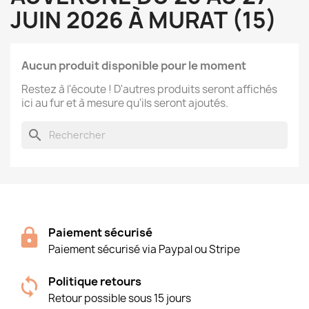
JUIN 2026 À MURAT (15)
Aucun produit disponible pour le moment
Restez à l'écoute ! D'autres produits seront affichés
ici au fur et à mesure qu'ils seront ajoutés.
search
Paiement sécurisé
Paiement sécurisé via Paypal ou Stripe
Politique retours
Retour possible sous 15 jours