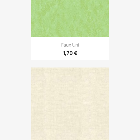
Faux Uni
1,70 €