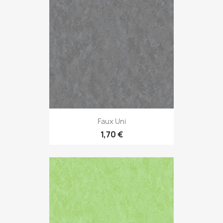
Faux Uni
1,70 €