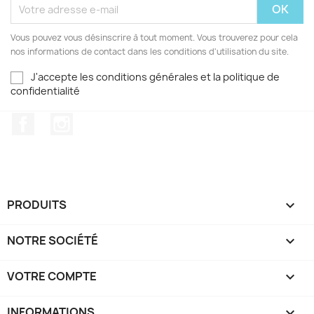
Vous pouvez vous désinscrire à tout moment. Vous trouverez pour cela
nos informations de contact dans les conditions d'utilisation du site.
J'accepte les conditions générales et la politique de
confidentialité
Facebook
Instagram
PRODUITS

NOTRE SOCIÉTÉ

VOTRE COMPTE

INFORMATIONS
keyboard_arrow_down