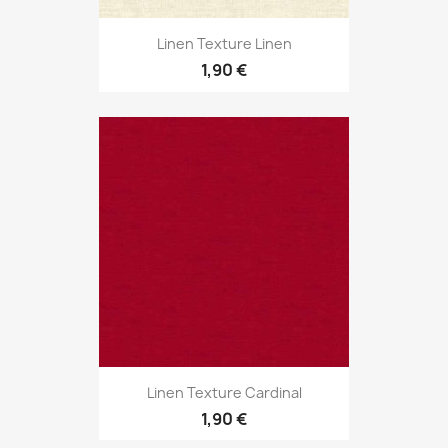
Linen Texture Linen
1,90 €
Linen Texture Cardinal
1,90 €