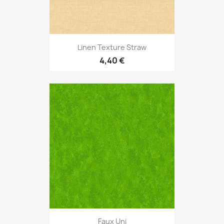
Linen Texture Straw
4,40 €
Faux Uni