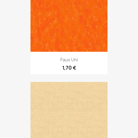
Faux Uni
1,70 €