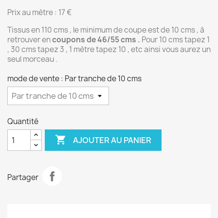
Prix au mètre : 17 €
Tissus en 110 cms , le minimum de coupe est de 10 cms , à
retrouver en
coupons de 46/55 cms .
Pour 10 cms tapez 1
, 30 cms tapez 3 , 1 mètre tapez 10 , etc ainsi vous aurez un
seul morceau .
mode de vente : Par tranche de 10 cms
Quantité

AJOUTER AU PANIER
Partager