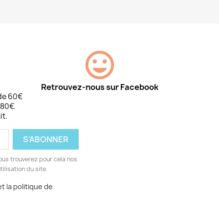
Retrouvez-nous sur Facebook
 de 60€
 80€.
it.
ous trouverez pour cela nos
ilisation du site.
t la politique de