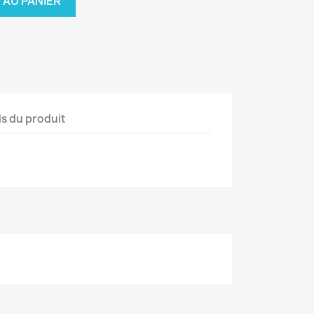
 AU PANIER
ls du produit