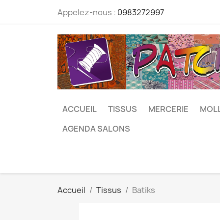
Appelez-nous :
0983272997
ACCUEIL
TISSUS
MERCERIE
MOL
AGENDA SALONS
Accueil
Tissus
Batiks