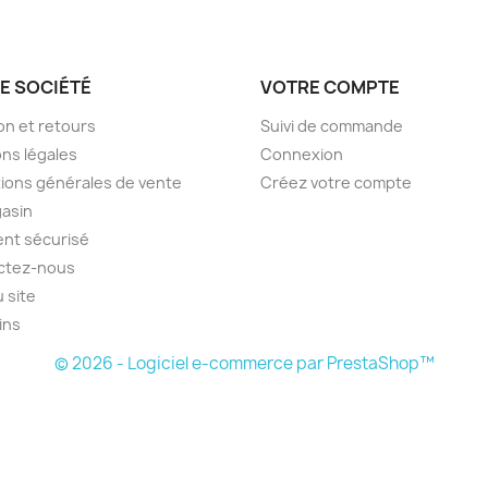
E SOCIÉTÉ
VOTRE COMPTE
son et retours
Suivi de commande
ns légales
Connexion
ions générales de vente
Créez votre compte
asin
nt sécurisé
ctez-nous
u site
ins
© 2026 - Logiciel e-commerce par PrestaShop™