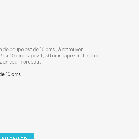
m de coupe est de 10 cms , à retrouver
Pour 10 cms tapez 1 , 30 cms tapez 3 , 1 mètre
ez un seul morceau .
de 10 cms