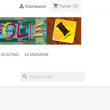
shopping_cart

Panier
(0)
Connexion
 QUILTING
LE MAGASIN
search