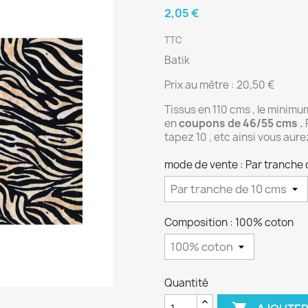
2,05 €
TTC
Batik
Prix au mètre : 20,50 €
Tissus en 110 cms , le minimu
en
coupons de 46/55 cms .
tapez 10 , etc ainsi vous aur
mode de vente : Par tranche 
Composition : 100% coton
Quantité