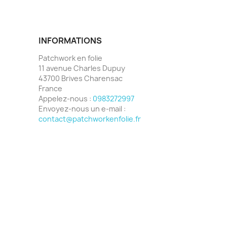
INFORMATIONS
Patchwork en folie
11 avenue Charles Dupuy
43700 Brives Charensac
France
Appelez-nous :
0983272997
Envoyez-nous un e-mail :
contact@patchworkenfolie.fr