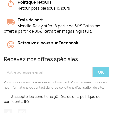
Politique retours
Retour possible sous 15 jours
Frais de port
Mondial Relay offert à partir de 60€ Colissimo
offert à partir de 80€. Retrait en magasin gratuit.
Retrouvez-nous sur Facebook
Recevez nos offres spéciales
Vous pouvez vous désinscrire à tout moment. Vous trouverez pour cela
nos informations de contact dans les conditions d'utilisation du site.
J'accepte les conditions générales et la politique de
confidentialité
Facebook
Instagram