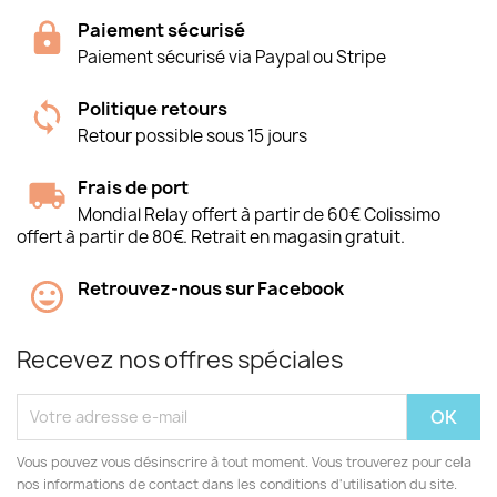
Paiement sécurisé
Paiement sécurisé via Paypal ou Stripe
Politique retours
Retour possible sous 15 jours
Frais de port
Mondial Relay offert à partir de 60€ Colissimo
offert à partir de 80€. Retrait en magasin gratuit.
Retrouvez-nous sur Facebook
Recevez nos offres spéciales
Vous pouvez vous désinscrire à tout moment. Vous trouverez pour cela
nos informations de contact dans les conditions d'utilisation du site.