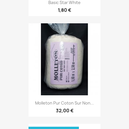
Basic Star White
1,80 €
Molleton Pur Coton Sur Non...
32,00 €