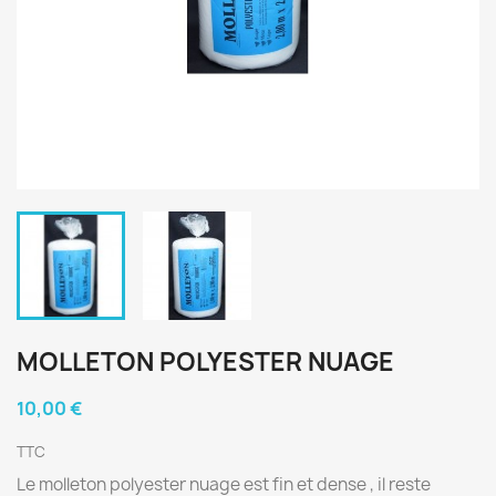
MOLLETON POLYESTER NUAGE
10,00 €
TTC
Le molleton polyester nuage est fin et dense , il reste